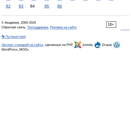
82
83
84
85
86
© Академик, 2000-2026
18+
Обратная связь:
Техподдержка
,
Реклама на сайте
👣 Путешествия
Экспорт словарей на сайты
, сделанные на PHP,
Joomla,
Drupal,
WordPress, MODx.