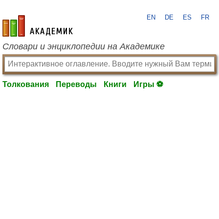
EN
DE
ES
FR
academic.ru
Словари и энциклопедии на Академике
Толкования
Переводы
Книги
Игры ⚽